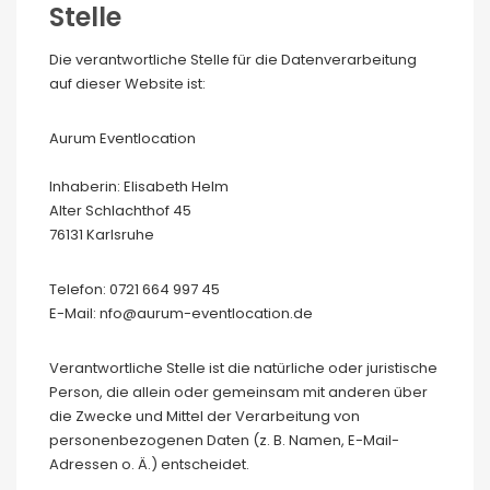
Stelle
Die verantwortliche Stelle für die Datenverarbeitung
auf dieser Website ist:
Aurum Eventlocation
Inhaberin: Elisabeth Helm
Alter Schlachthof 45
76131 Karlsruhe
Telefon: 0721 664 997 45
E-Mail: nfo@aurum-eventlocation.de
Verantwortliche Stelle ist die natürliche oder juristische
Person, die allein oder gemeinsam mit anderen über
die Zwecke und Mittel der Verarbeitung von
personenbezogenen Daten (z. B. Namen, E-Mail-
Adressen o. Ä.) entscheidet.