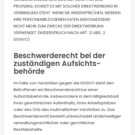
PROFILING, SOWEIT ES MIT SOLCHER DIREKTWERBUNG IN
VERBINDUNG STEHT. WENN SIE WIDERSPRECHEN, WERDEN
IHRE PERSONENBEZOGENEN DATEN ANSCHLIESSEND
NICHT MEHR ZUM ZWECKE DER DIREKTWERBUNG
VERWENDET (WIDERSPRUCH NACH ART. 21 ABS. 2
DSGVO).
Beschwerde­recht bei der
zuständigen Aufsichts­
behörde
Im Falle von Verstößen gegen die DSGVO steht den
Betroffenen ein Beschwerderecht bei einer
Aufsichtsbehörde, insbesondere in dem Mitgliedstaat
ihres gewöhnlichen Aufenthalts, ihres Arbeitsplatzes
oder des Orts des mutmaßlichen Verstoßes zu. Das
Beschwerderecht besteht unbeschadet anderweitiger
verwaltungsrechtlicher oder gerichtlicher
Rechtsbehelfe.