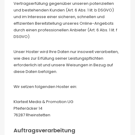
Vertragserfüllung gegenüber unseren potenziellen
und bestehenden Kunden (Art. 6 Abs. 1 lit. b DSGVO)
und im Interesse einer sicheren, schnellen und
effizienten Bereitstellung unseres Online-Angebots
durch einen professionellen Anbieter (Art. 6 Abs. 1 lit. f
DSGVO).
Unser Hoster wird Ihre Daten nur insoweit verarbeiten,
wie dies zur Erfüllung seiner Leistungspflichten
erforderlich ist und unsere Weisungen in Bezug auf
diese Daten befolgen.
Wir setzen folgenden Hoster ein:
Klartext Media & Promotion UG
Pfeiferäcker 14
76287 Rheinstetten
Auftragsverarbeitung