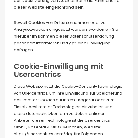
der Deaktivierung von Cookies kann die Funktionalität
dieser Website eingeschränkt sein.
Soweit Cookies von Drittunternehmen oder zu
Analysezwecken eingesetzt werden, werden wir Sie
hierüber im Rahmen dieser Datenschutzerklärung
gesondert informieren und ggf. eine Einwilligung
abfragen.
Cookie-Einwilligung mit
Usercentrics
Diese Website nutzt die Cookie-Consent-Technologie
von Usercentrics, um Ihre Einwilligung zur Speicherung
bestimmter Cookies auf Ihrem Endgerät oder zum
Einsatz bestimmter Technologien einzuholen und
diese datenschutzkonform zu dokumentieren.
Anbieter dieser Technologie ist die Usercentrics
GmbH, Rosental 4, 80331 München, Website:
https://usercentrics.com/de/
(im Folgenden