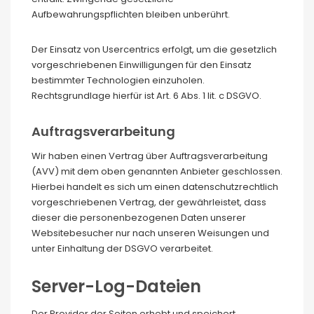
Aufbewahrungspflichten bleiben unberührt.
Der Einsatz von Usercentrics erfolgt, um die gesetzlich
vorgeschriebenen Einwilligungen für den Einsatz
bestimmter Technologien einzuholen.
Rechtsgrundlage hierfür ist Art. 6 Abs. 1 lit. c DSGVO.
Auftragsverarbeitung
Wir haben einen Vertrag über Auftragsverarbeitung
(AVV) mit dem oben genannten Anbieter geschlossen.
Hierbei handelt es sich um einen datenschutzrechtlich
vorgeschriebenen Vertrag, der gewährleistet, dass
dieser die personenbezogenen Daten unserer
Websitebesucher nur nach unseren Weisungen und
unter Einhaltung der DSGVO verarbeitet.
Server-Log-Dateien
Der Provider der Seiten erhebt und speichert