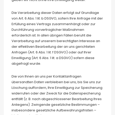
Die Verarbeitung dieser Daten erfolgt auf Grundlage
von Art. 6 Abs. 1 lit. b DSGVO, sofern Ihre Anfrage mit der
Erfüllung eines Vertrags zusammenhängt oder zur
Durchführung vorvertraglicher Maßnahmen
erforderlich ist. In allen übrigen Fällen beruht die
Verarbeitung auf unserem berechtigten Interesse an
der effektiven Bearbeitung der an uns gerichteten
Anfragen (Art. 6 Abs. 1 lit. f DSGVO) oder auf Ihrer
Einwilligung (Art. 6 Abs. 1 lit. a DSGVO) sofern diese
abgefragt wurde.
Die von Ihnen an uns per Kontaktanfragen
übersandten Daten verbleiben bei uns, bis Sie uns zur
Löschung auffordern, Ihre Einwilligung zur Speicherung
widerrufen oder der Zweck für die Datenspeicherung
entfällt (z. B. nach abgeschlossener Bearbeitung Ihres
Anliegens). Zwingende gesetzliche Bestimmungen –
insbesondere gesetzliche Aufbewahrungsfristen –