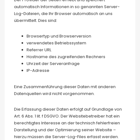
automatisch Informationen in so genannten Server-
Log-Dateien, die Ihr Browser automatisch an uns
übermittelt. Dies sind:
Browsertyp und Browserversion
verwendetes Betriebssystem
Referrer URL
Hostname des zugreifenden Rechners
Uhrzeit der Serveranfrage
IP-Adresse
Eine Zusammenführung dieser Daten mit anderen
Datenquellen wird nicht vorgenommen.
Die Erfassung dieser Daten erfolgt auf Grundlage von
Art. 6 Abs. 1 lit. f DSGVO. Der Websitebetreiber hat ein
berechtigtes Interesse an der technisch fehlerfreien
Darstellung und der Optimierung seiner Website –
hierzu müssen die Server-Log-Files erfasst werden.