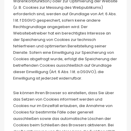
Warenkorbfunktion) oder zur Optimierung der Website
(z. B. Cookies zur Messung des Webpublikums)
erforderlich sind, werden auf Grundlage von Art. 6 Abs.
1 lit. f DSGVO gespeichert, sofern keine andere
Rechtsgrundlage angegeben wird. Der
Websitebetreiber hat ein berechtigtes Interesse an
der Speicherung von Cookies zur technisch
fehlerfreien und optimierten Bereitstellung seiner
Dienste. Sofern eine Einwilligung zur Speicherung von
Cookies abgefragt wurde, erfolgt die Speicherung der
betreffenden Cookies ausschließlich auf Grundlage
dieser Einwilligung (Art. 6 Abs. 1 lit. a DSGVO); die
Einwilligung ist jederzeit widerrufbar.
Sie können Ihren Browser so einstellen, dass Sie über
das Setzen von Cookies informiert werden und
Cookies nur im Einzelfall erlauben, die Annahme von
Cookies für bestimmte Fälle oder generell
ausschließen sowie das automatische Löschen der
Cookies beim Schließen des Browsers aktivieren. Bei