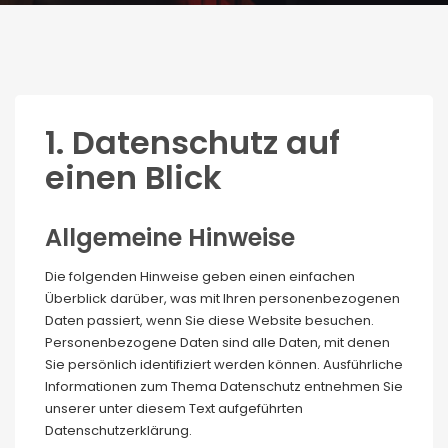
1. Datenschutz auf
einen Blick
Allgemeine Hinweise
Die folgenden Hinweise geben einen einfachen
Überblick darüber, was mit Ihren personenbezogenen
Daten passiert, wenn Sie diese Website besuchen.
Personenbezogene Daten sind alle Daten, mit denen
Sie persönlich identifiziert werden können. Ausführliche
Informationen zum Thema Datenschutz entnehmen Sie
unserer unter diesem Text aufgeführten
Datenschutzerklärung.